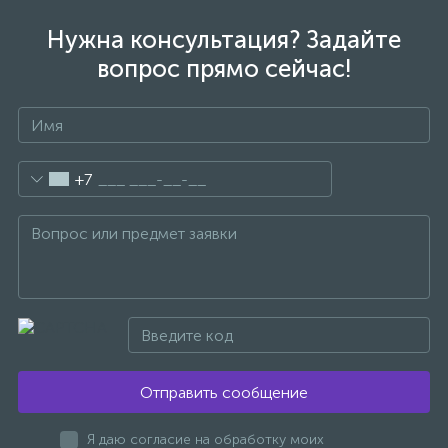
Нужна консультация? Задайте
47
Смесители для раковины
вопрос прямо сейчас!
10
Смесители на борт ванны
1
+7
Смесители термостатические
2
Штуцеры с держателем
3
Электронные смесители для раковины
Отправить сообщение
Я даю согласие на обработку моих