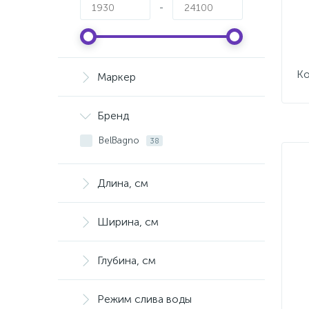
-
Ко
Маркер
Бренд
BelBagno
38
Длина, см
Ширина, см
Глубина, см
Режим слива воды