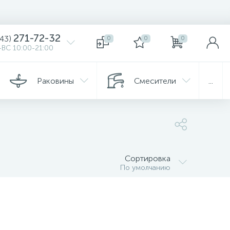
271-72-32
343)
0
0
0
ВС 10:00-21:00
Раковины
Смесители
...
Сортировка
По умолчанию