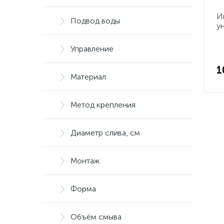
И
Подвод воды
у
Управление
1
Материал
Метод крепления
Диаметр слива, см
Монтаж
Форма
Объём смыва