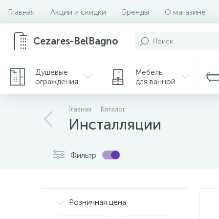
Главная
Акции и скидки
Бренды
О магазине
Cezares-BelBagno
Душевые
Мебель
ограждения
для ванной
Главная
Каталог
Инсталляции
Фильтр
Розничная цена