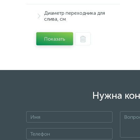
Диаметр переходника для
слива, см
Показать
Нужна кон
+7