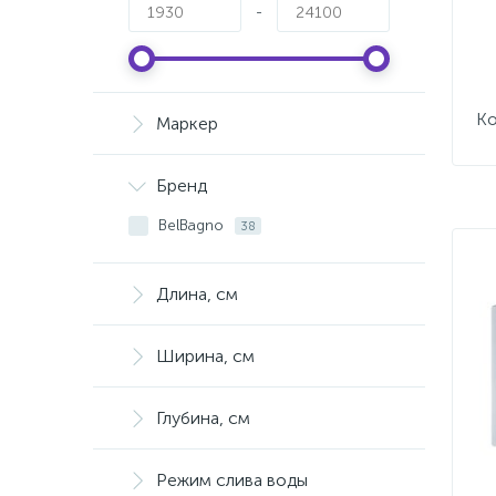
-
Ко
Маркер
Бренд
BelBagno
38
Длина, см
Ширина, см
Глубина, см
Режим слива воды