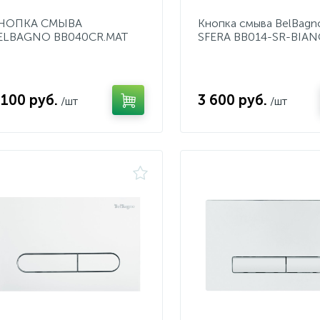
НОПКА СМЫВА
Кнопка смыва BelBagn
ELBAGNO BB040CR.MAT
SFERA BB014-SR-BIA
 100 руб.
3 600 руб.
/шт
/шт