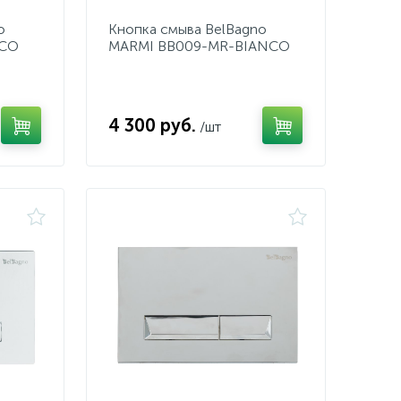
o
Кнопка смыва BelBagno
NCO
MARMI BB009-MR-BIANCO
4 300 руб.
/шт