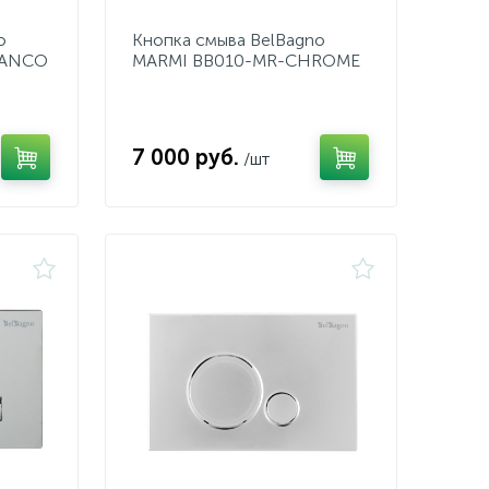
o
Кнопка смыва BelBagno
IANCO
MARMI BB010-MR-CHROME
7 000 руб.
/шт