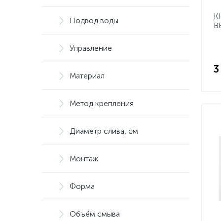
К
Подвод воды
B
Управление
3
Материал
Метод крепления
Диаметр слива, см
Монтаж
Форма
Объём смыва