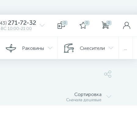
271-72-32
343)
0
0
0
ВС 10:00-21:00
Раковины
Смесители
...
Сортировка
Сначала дешевые