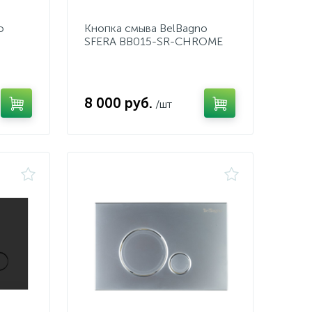
o
Кнопка смыва BelBagno
SFERA BB015-SR-CHROME
8 000 руб.
/шт