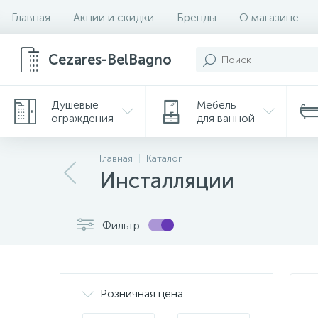
Главная
Акции и скидки
Бренды
О магазине
Cezares-BelBagno
Душевые
Мебель
ограждения
для ванной
Главная
Каталог
Инсталляции
Фильтр
Розничная цена