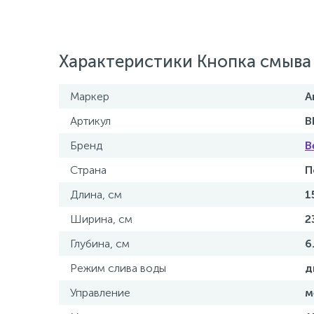
Характеристики Кнопка смыв
Маркер
А
Артикул
B
Бренд
B
Страна
П
Длина, см
1
Ширина, см
2
Глубина, см
6
Режим слива воды
д
Управление
м