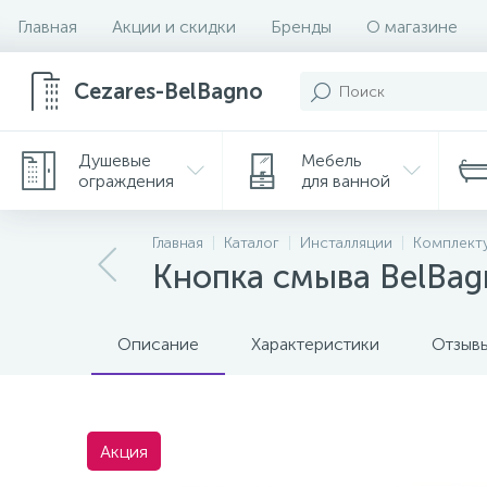
Главная
Акции и скидки
Бренды
О магазине
Cezares-BelBagno
Душевые
Мебель
ограждения
для ванной
Главная
Каталог
Инсталляции
Комплект
Кнопка смыва BelB
Описание
Характеристики
Отзыв
Акция