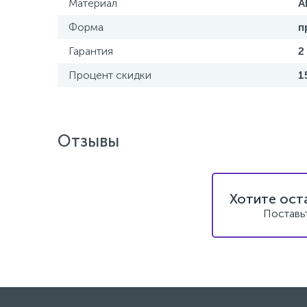
Материал
A
Форма
п
Гарантия
2
Процент скидки
1
Отзывы
Хотите ост
Поставь