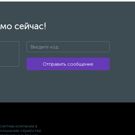
мо сейчас!
Отправить сообщение
олитика компании в
тношении обработки