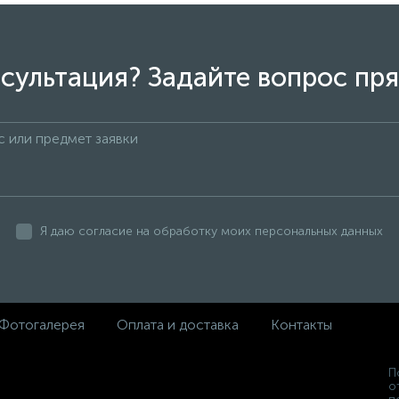
сультация? Задайте вопрос пря
Я даю согласие на обработку моих персональных данных
Фотогалерея
Оплата и доставка
Контакты
П
о