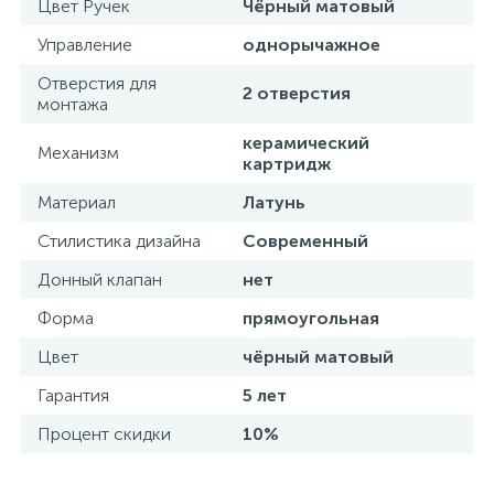
Цвет Ручек
Чёрный матовый
Управление
однорычажное
Отверстия для
2 отверстия
монтажа
керамический
Механизм
картридж
Материал
Латунь
Стилистика дизайна
Современный
Донный клапан
нет
Форма
прямоугольная
Цвет
чёрный матовый
Гарантия
5 лет
Процент скидки
10%