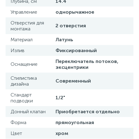
Глубина, см
14.4
Управление
однорычажное
Отверстия для
2 отверстия
монтажа
Материал
Латунь
Излив
Фиксированный
Переключатель потоков,
Оснащение
эксцентрики
Стилистика
Современный
дизайна
Стандарт
1/2"
подводки
Донный клапан
Приобретается отдельно
Форма
прямоугольная
Цвет
хром