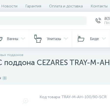
Новости
Гарантия
Оплата и доставка
Контакты
8(
ПН-
Ванны
Унитазы
Биде
евых поддонов
C поддона CEZARES TRAY-M-AH
ы
0
Код товара:
TRAY-M-AH-100/90-SCR