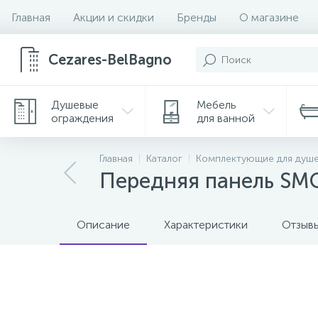
Главная
Акции и скидки
Бренды
О магазине
Cezares-BelBagno
Душевые
Мебель
ограждения
для ванной
Главная
Каталог
Комплектующие для душ
Передняя панель SM
Описание
Характеристики
Отзыв