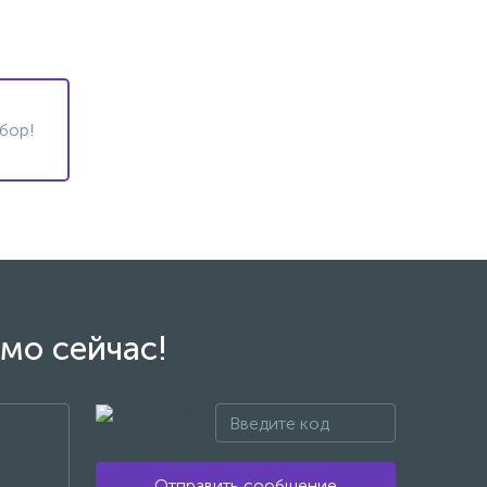
бор!
мо сейчас!
Отправить сообщение