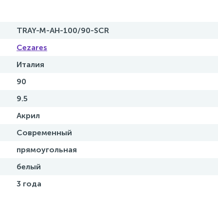
TRAY-M-AH-100/90-SCR
Cezares
Италия
90
9.5
Акрил
Современный
прямоугольная
белый
3 года