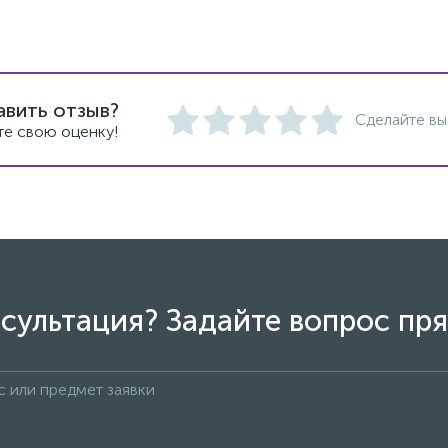
авить отзыв?
Сделайте вы
те свою оценку!
сультация? Задайте вопрос пря