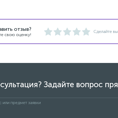
авить отзыв?
Сделайте вы
те свою оценку!
сультация? Задайте вопрос пря