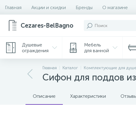
Главная
Акции и скидки
Бренды
О магазине
Cezares-BelBagno
Душевые
Мебель
ограждения
для ванной
Главная
Каталог
Комплектующие для душ
Сифон для поддов из
Описание
Характеристики
Отзыв