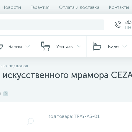
Новости
Гарантия
Оплата и доставка
Контакты
8(
ПН-
Ванны
Унитазы
Биде
евых поддонов
 искусственного мрамора CEZ
ы
0
Код товара:
TRAY-AS-01