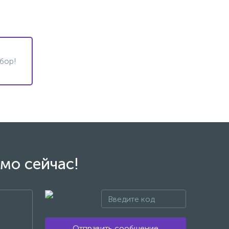
бор!
мо сейчас!
Отправить сообщение