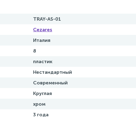
TRAY-AS-01
Cezares
Италия
8
пластик
Нестандартный
Современный
Круглая
хром
3 года