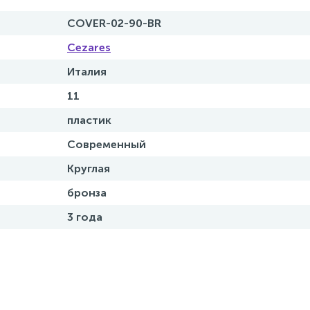
COVER-02-90-BR
Cezares
Италия
11
пластик
Современный
Круглая
бронза
3 года