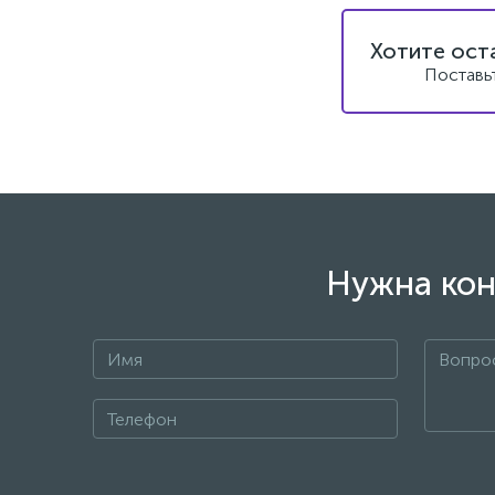
Хотите ост
Поставь
Нужна кон
+7