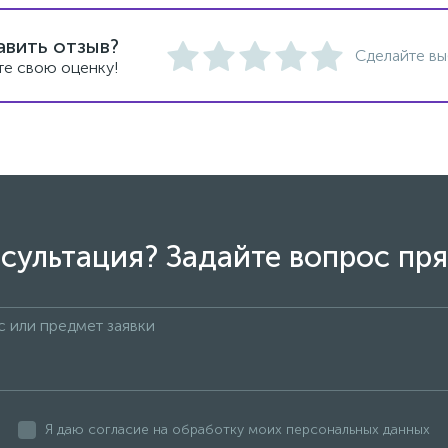
авить отзыв?
Сделайте вы
те свою оценку!
сультация? Задайте вопрос пря
Я даю согласие на обработку моих персональных данных