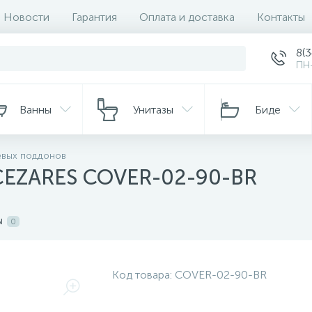
Новости
Гарантия
Оплата и доставка
Контакты
8(
ПН-
Ванны
Унитазы
Биде
евых поддонов
CEZARES COVER-02-90-BR
ы
0
Код товара:
COVER-02-90-BR