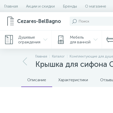
Главная
Акции и скидки
Бренды
О магазине
Cezares-BelBagno
Душевые
Мебель
ограждения
для ванной
Главная
Каталог
Комплектующие для душ
Крышка для сифона 
Описание
Характеристики
Отзыв