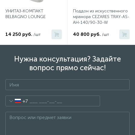
УНИТАЗ-КОМПАКТ
Поддон из искусственного
BELBAGNO LOUNGE
мрамора CEZARES TRAY-AS-
AH-140/90-30-W
14 250 руб.
40 800 руб.
/шт
/шт
Нужна консультация? Задайте
вопрос прямо сейчас!
+7