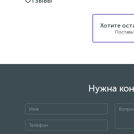
Отзывы
Хотите ост
Поставь
Нужна кон