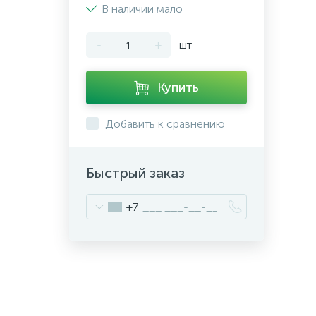
В наличии мало
-
+
шт
Купить
Добавить к сравнению
Быстрый заказ
+7