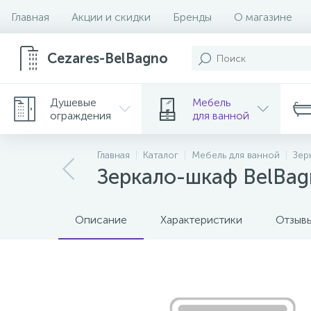
Главная
Акции и скидки
Бренды
О магазине
Cezares-BelBagno
Душевые
Мебель
ограждения
для ванной
Главная
Каталог
Мебель для ванной
Зер
Зеркало-шкаф BelBa
Описание
Характеристики
Отзыв