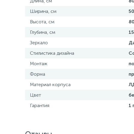
Длина, см
8
Ширина, см
5
Высота, см
80
Глубина, см
15
Зеркало
Д
Стилистика дизайна
С
Монтаж
п
Форма
п
Материал корпуса
Л
Цвет
б
Гарантия
1 