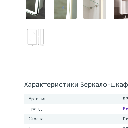
Характеристики Зеркало-шкаф
Артикул
S
Бренд
B
Страна
Р