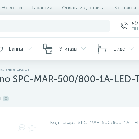
Новости
Гарантия
Оплата и доставка
Контакты
8(
ПН-
Ванны
Унитазы
Биде
кальные шкафы
gno SPC-MAR-500/800-1A-LED-
ы
0
Код товара:
SPC-MAR-500/800-1A-LE