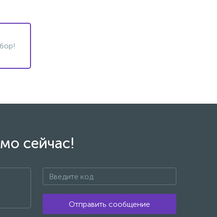
бор!
мо сейчас!
Отправить сообщение