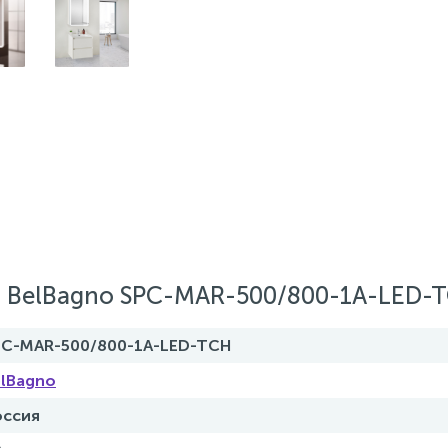
 BelBagno SPC-MAR-500/800-1A-LED-
PC-MAR-500/800-1A-LED-TCH
elBagno
оссия