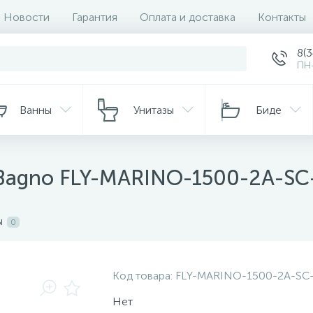
Новости
Гарантия
Оплата и доставка
Контакты
8(
ПН-
Ванны
Унитазы
Биде
Bagno FLY-MARINO-1500-2A-SC
ы
0
Код товара:
FLY-MARINO-1500-2A-SC
Нет