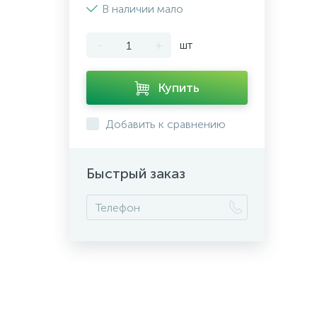
В наличии мало
-
+
шт
Купить
Добавить к сравнению
Быстрый заказ
+7