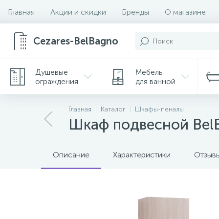
Главная
Акции и скидки
Бренды
О магазине
Cezares-BelBagno
Душевые
Мебель
ограждения
для ванной
Главная
Каталог
Шкафы-пеналы
Шкаф подвесной Bel
Описание
Характеристики
Отзыв