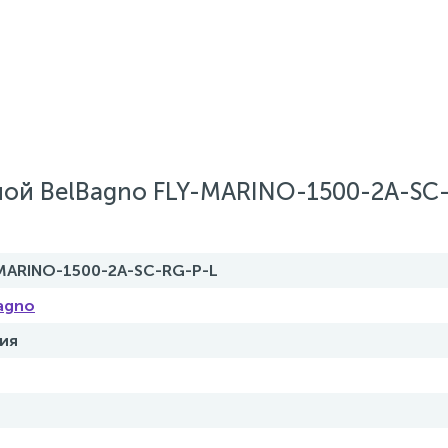
ой BelBagno FLY-MARINO-1500-2A-SC
MARINO-1500-2A-SC-RG-P-L
agno
ия