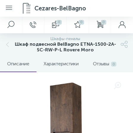
Cezares-BelBagno
0
0
0
Шкафы-пеналы
Шкаф подвесной BelBagno ETNA-1500-2A-
SC-RW-P-L Rovere Moro
Описание
Характеристики
Отзывы
0