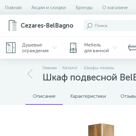
Главная
Акции и скидки
Бренды
О магазине
Cezares-BelBagno
Душевые
Мебель
ограждения
для ванной
Главная
Каталог
Шкафы-пеналы
Шкаф подвесной Bel
Описание
Характеристики
Отзыв