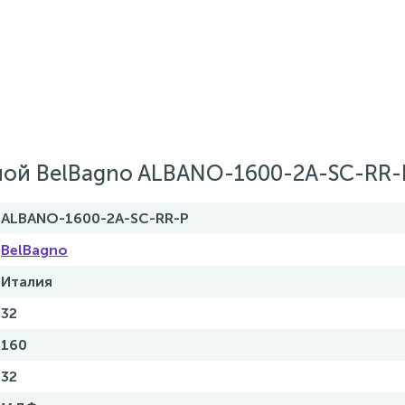
ой BelBagno ALBANO-1600-2A-SC-RR-
ALBANO-1600-2A-SC-RR-P
BelBagno
Италия
32
160
32