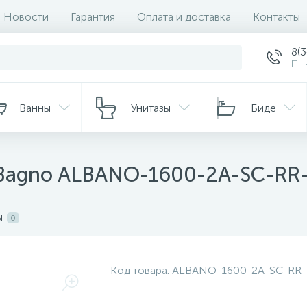
Новости
Гарантия
Оплата и доставка
Контакты
8(
ПН-
Ванны
Унитазы
Биде
Bagno ALBANO-1600-2A-SC-RR
ы
0
Код товара:
ALBANO-1600-2A-SC-RR-