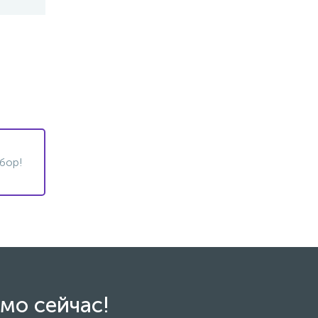
бор!
мо сейчас!