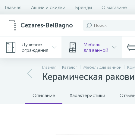
Главная
Акции и скидки
Бренды
О магазине
Cezares-BelBagno
Душевые
Мебель
ограждения
для ванной
Главная
Каталог
Мебель для ванной
Ком
Керамическая раков
Описание
Характеристики
Отзыв