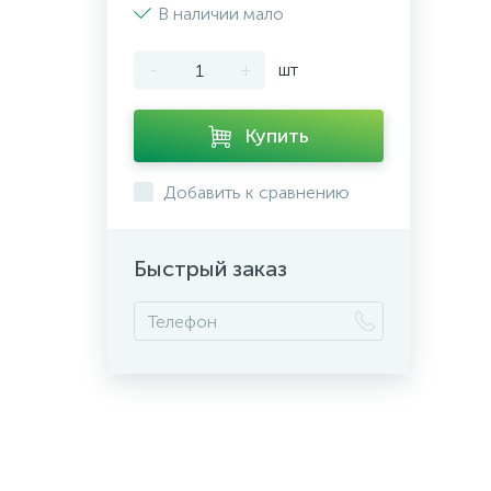
В наличии мало
-
+
шт
Купить
Добавить к сравнению
Быстрый заказ
+7