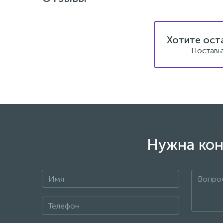
Хотите ост
Поставь
Нужна кон
+7