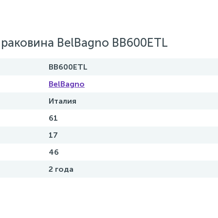
 раковина BelBagno BB600ETL
BB600ETL
BelBagno
Италия
61
17
46
2 года