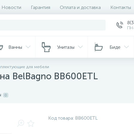
Новости
Гарантия
Оплата и доставка
Контакты
8(
ПН-
Ванны
Унитазы
Биде
плектующие для мебели
ина BelBagno BB600ETL
ы
0
Код товара:
BB600ETL