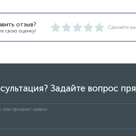
авить отзыв?
Сделайте вы
те свою оценку!
сультация? Задайте вопрос пря