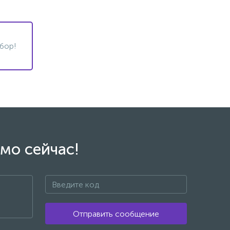
бор!
мо сейчас!
Отправить сообщение