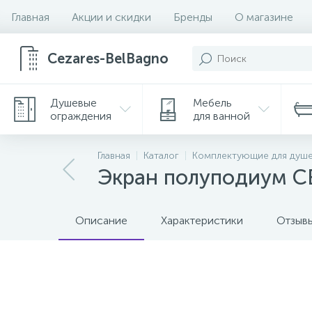
Главная
Акции и скидки
Бренды
О магазине
Cezares-BelBagno
Душевые
Мебель
ограждения
для ванной
Главная
Каталог
Комплектующие для душ
Экран полуподиум C
Описание
Характеристики
Отзыв