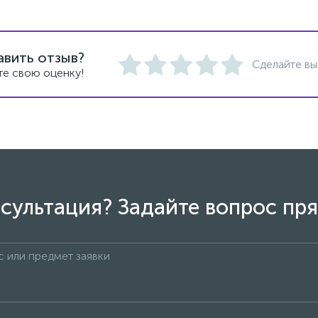
авить отзыв?
Сделайте вы
те свою оценку!
сультация? Задайте вопрос пря