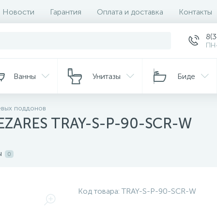
Новости
Гарантия
Оплата и доставка
Контакты
8(
ПН-
Ванны
Унитазы
Биде
евых поддонов
EZARES TRAY-S-P-90-SCR-W
ы
0
Код товара:
TRAY-S-P-90-SCR-W