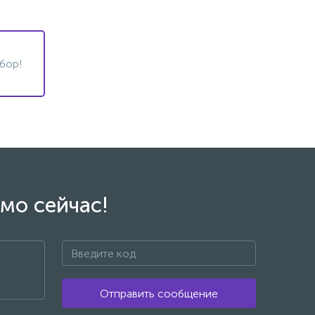
бор!
мо сейчас!
Отправить сообщение