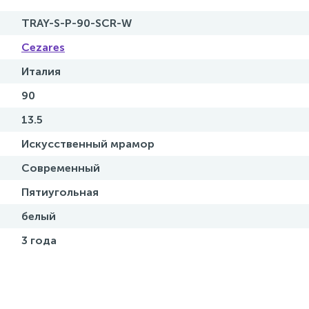
TRAY-S-P-90-SCR-W
Cezares
Италия
90
13.5
Искусственный мрамор
Современный
Пятиугольная
белый
3 года