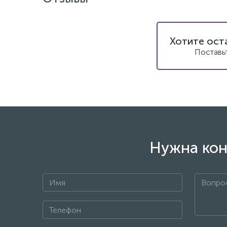
Хотите ост
Поставь
Нужна кон
+7