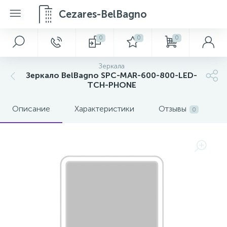
Cezares-BelBagno
0
0
0
Зеркала
Зеркало BelBagno SPC-MAR-600-800-LED-
TCH-PHONE
Описание
Характеристики
Отзывы
0