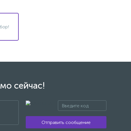
бор!
мо сейчас!
Отправить сообщение