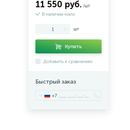
11 550 руб.
/шт
В наличии мало
-
+
шт
Купить
Добавить к сравнению
Быстрый заказ
+7