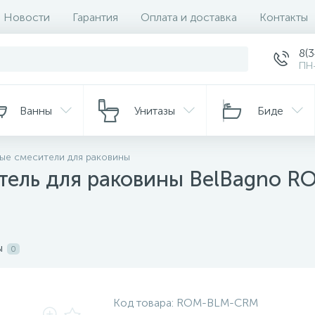
Новости
Гарантия
Оплата и доставка
Контакты
8(
ПН-
Ванны
Унитазы
Биде
ые смесители для раковины
тель для раковины BelBagno
ы
0
Код товара:
ROM-BLM-CRM