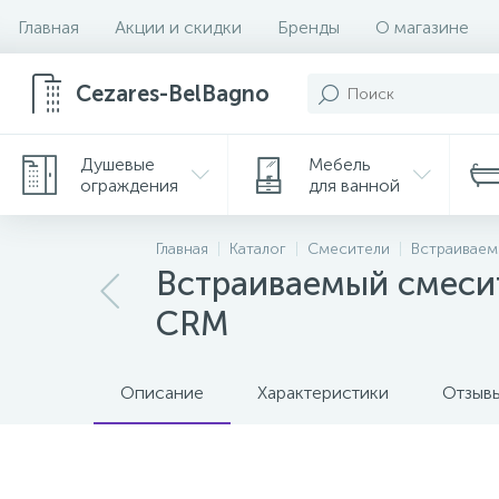
Главная
Акции и скидки
Бренды
О магазине
Cezares-BelBagno
Душевые
Мебель
ограждения
для ванной
Главная
Каталог
Смесители
Встраиваем
Встраиваемый смеси
CRM
Описание
Характеристики
Отзыв