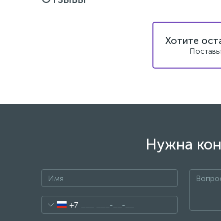
Хотите ост
Поставь
Нужна кон
+7