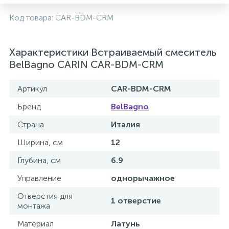
Код товара:
CAR-BDM-CRM
Характеристики Встраиваемый смеситель
BelBagno CARIN CAR-BDM-CRM
Артикул
CAR-BDM-CRM
Бренд
BelBagno
Страна
Италия
Ширина, см
12
Глубина, см
6.9
Управление
однорычажное
Отверстия для
1 отверстие
монтажа
Материал
Латунь