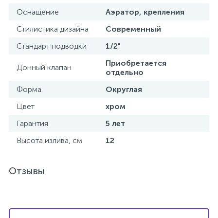
Оснащение
Аэратор, крепления
Стилистика дизайна
Современный
Стандарт подводки
1/2"
Приобретается
Донный клапан
отдельно
Форма
Округлая
Цвет
хром
Гарантия
5 лет
Высота излива, см
12
Отзывы