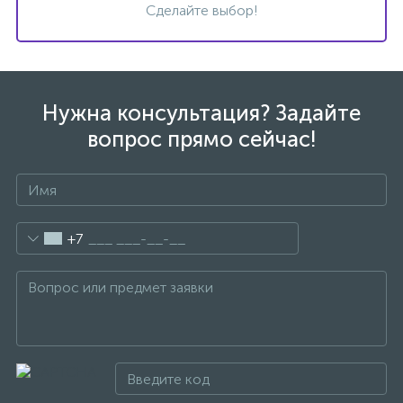
Сделайте выбор!
Донный клапан
Дополнительные аксессуары
Нужна консультация? Задайте
вопрос прямо сейчас!
3
Душевые системы
3
Душевые шланги
+7
7
Изливы для ванны
3
Изливы для душа
5
Ручные души