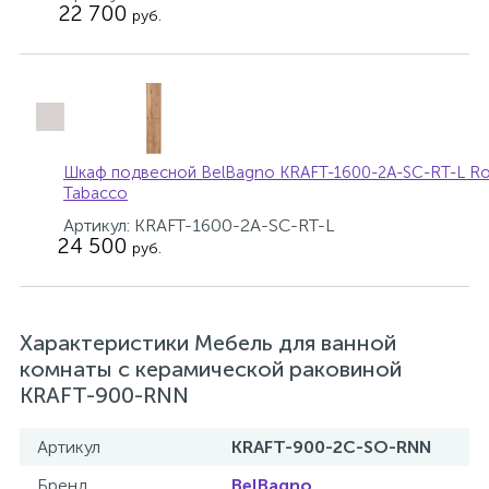
22 700
руб.
Шкаф подвесной BelBagno KRAFT-1600-2A-SC-RT-L R
Tabacco
Артикул: KRAFT-1600-2A-SC-RT-L
24 500
руб.
Характеристики Мебель для ванной
комнаты с керамической раковиной
KRAFT-900-RNN
Артикул
KRAFT-900-2C-SO-RNN
Бренд
BelBagno