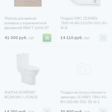
Мебель для ванной
Поддон SMC CEZARES
комнаты с керамической
TRAY-M-RH-120/90-550-35-
раковиной KRAFT-1000-RT
W-R
41 000 руб.
14 110 руб.
/шт
/шт
УНИТАЗ-КОМПАКТ
Поддон из искусственного
BELBAGNO LOUNGE
мрамора CEZARES TRAY-AS-
RH-120/90-550-30-W-L
14 250 руб.
30 800 руб.
/шт
/шт