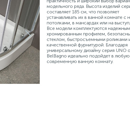
практичность и широкий выбор вариа
модельного ряда. Высота изделий се
составляет 185 см, что позволяет
устанавливать их в ванной комнате с 
потолками, в мансардах или на выступ
Все модели комплектуются надежным
хромированным профилем, безопасн
стеклом, быстросъемными роликами 
качественной фурнитурой. Благодаря
универсальному дизайну серия UNO 
BelBagno идеально подойдет в любую
современную ванную комнату.