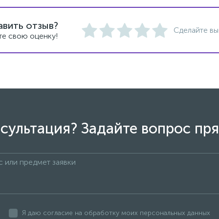
авить отзыв?
Сделайте вы
те свою оценку!
сультация? Задайте вопрос пря
Я даю согласие на обработку моих персональных данных