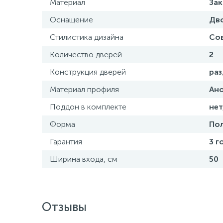
Материал
Зак
Оснащение
Дв
Стилистика дизайна
Со
Количество дверей
2
Конструкция дверей
ра
Материал профиля
Ан
Поддон в комплекте
нет
Форма
Пол
Гарантия
3 г
Ширина входа, см
50
Отзывы