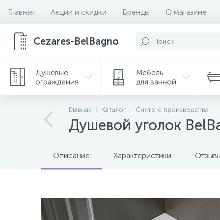
Главная
Акции и скидки
Бренды
О магазине
Cezares-BelBagno
Душевые
Мебель
ограждения
для ванной
Главная
Каталог
Снято с производства
Душевой уголок BelB
Описание
Характеристики
Отзыв