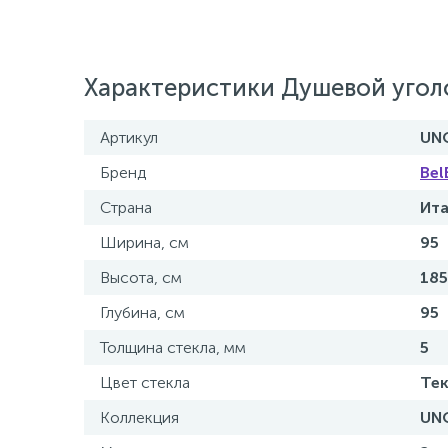
Характеристики Душевой угол
Артикул
UNO
Бренд
Bel
Страна
Ит
Ширина, см
95
Высота, см
185
Глубина, см
95
Толщина стекла, мм
5
Цвет стекла
Те
Коллекция
UN