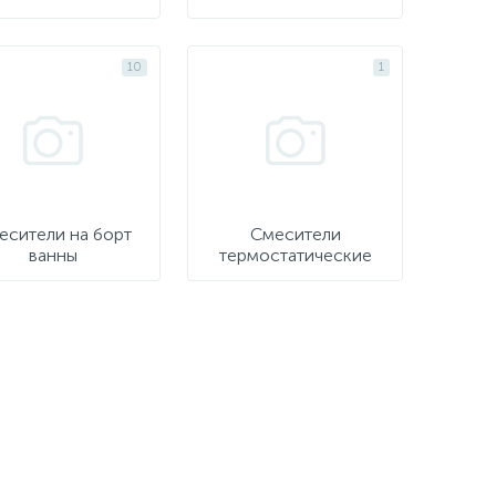
10
1
есители на борт
Смесители
ванны
термостатические