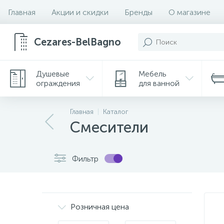
Главная
Акции и скидки
Бренды
О магазине
Cezares-BelBagno
Душевые
Мебель
ограждения
для ванной
Главная
Каталог
Смесители
Фильтр
Розничная цена