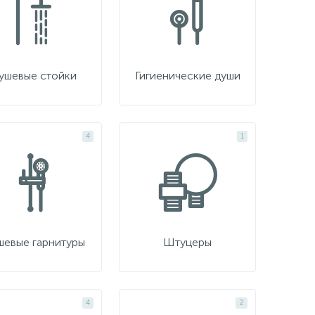
ушевые стойки
Гигиенические души
4
1
шевые гарнитуры
Штуцеры
4
2