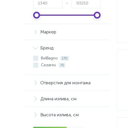
-
Маркер
Бренд
BelBagno
170
Cezares
75
Отверстия для монтажа
Длина излива, см
Высота излива, см