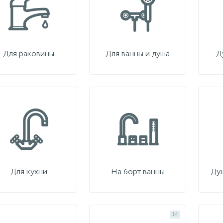
Для раковины
Для ванны и душа
Д
Для кухни
На борт ванны
Ду
14