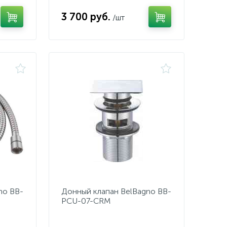
3 700 руб.
/шт
no BB-
Донный клапан BelBagno BB-
PCU-07-CRM