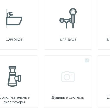
Для биде
Для душа
Д
3
Дополнительные
Душевые системы
Д
аксессуары