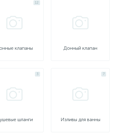
12
онные клапаны
Донный клапан
3
7
ушевые шланги
Изливы для ванны