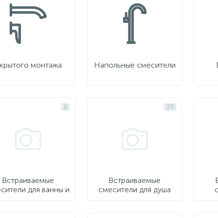
крытого монтажа
Напольные смесители
2
20
Встраиваемые
Встраиваемые
сители для ванны и
смесители для душа
душа