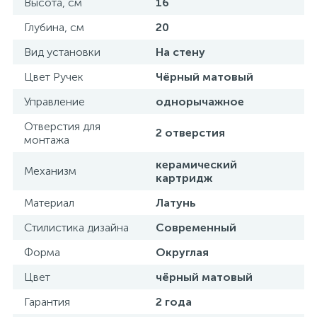
Высота, см
16
Глубина, см
20
Вид установки
На стену
Цвет Ручек
Чёрный матовый
Управление
однорычажное
Отверстия для
2 отверстия
монтажа
керамический
Механизм
картридж
Материал
Латунь
Стилистика дизайна
Современный
Форма
Округлая
Цвет
чёрный матовый
Гарантия
2 года