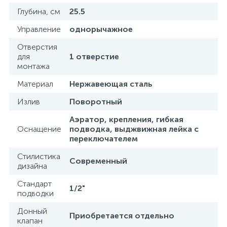
Глубина, см
25.5
Управление
однорычажное
Отверстия
для
1 отверстие
монтажа
Материал
Нержавеющая сталь
Излив
Поворотный
Аэратор, крепления, гибкая
Оснащение
подводка, выджвижная лейка с
переключателем
Стилистика
Современный
дизайна
Стандарт
1/2"
подводки
Донный
Приобретается отдельно
клапан