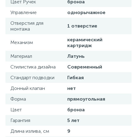
Цвет Ручек
бронза
Управление
однорычажное
Отверстия для
1 отверстие
монтажа
керамический
Механизм
картридж
Материал
Латунь
Стилистика дизайна
Современный
Стандарт подводки
Гибкая
Донный клапан
нет
Форма
прямоугольная
Цвет
бронза
Гарантия
5 лет
Длина излива, см
9