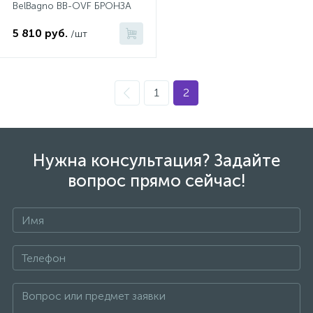
BelBagno BB-OVF БРОНЗА
5 810 руб.
/шт
1
2
Нужна консультация? Задайте
вопрос прямо сейчас!