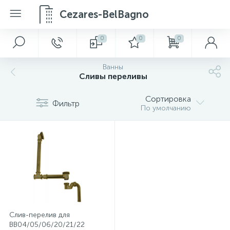
Cezares-BelBagno
0
0
0
Ванны
Сливы переливы
Сортировка
Фильтр
По умолчанию
Слив-перелив для
BB04/05/06/20/21/22