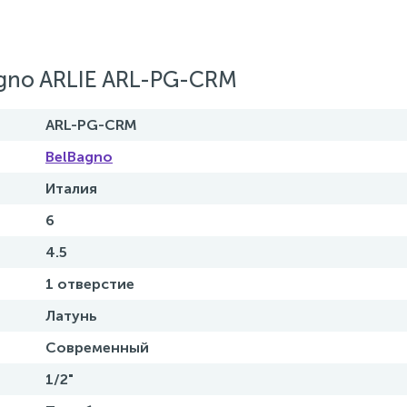
gno ARLIE ARL-PG-CRM
ARL-PG-CRM
BelBagno
Италия
6
4.5
1 отверстие
Латунь
Современный
1/2"