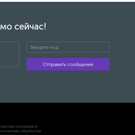
мо сейчас!
Отправить сообщение
олитика компании в
тношении обработки