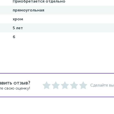
Приобретается отдельно
прямоугольная
хром
5 лет
6
авить отзыв?
Сделайте вы
те свою оценку!