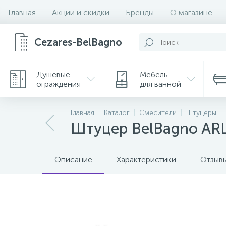
Главная
Акции и скидки
Бренды
О магазине
Cezares-BelBagno
Душевые
Мебель
ограждения
для ванной
Главная
Каталог
Смесители
Штуцеры
Штуцер BelBagno AR
Описание
Характеристики
Отзыв