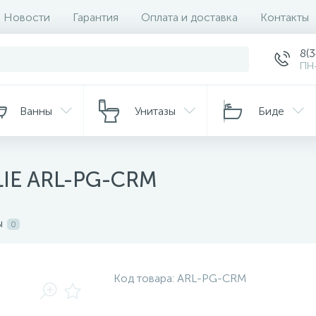
Новости
Гарантия
Оплата и доставка
Контакты
8(
ПН-
Ванны
Унитазы
Биде
LIE ARL-PG-CRM
ы
0
Код товара:
ARL-PG-CRM