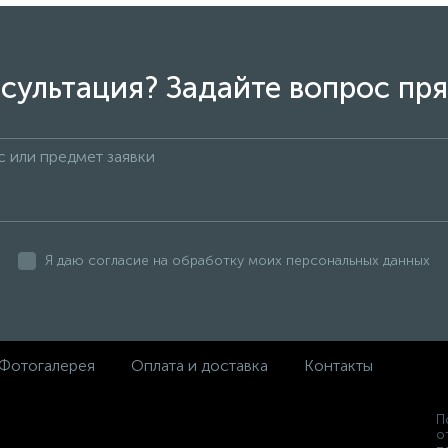
сультация? Задайте вопрос пря
Я даю согласие на обработку моих персональных данных
Фотогалерея
Оплата и доставка
Контакты
П
о