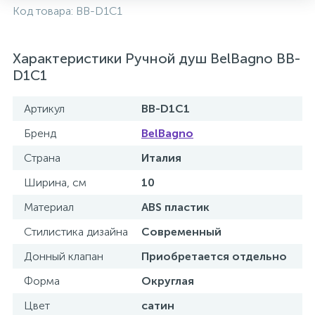
Код товара:
BB-D1C1
Характеристики Ручной душ BelBagno BB-
D1C1
Артикул
BB-D1C1
Бренд
BelBagno
Страна
Италия
Ширина, см
10
Материал
ABS пластик
Стилистика дизайна
Современный
Донный клапан
Приобретается отдельно
Форма
Округлая
Цвет
сатин