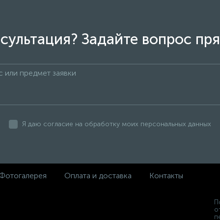
сультация? Задайте вопрос пря
Я даю согласие на обработку моих персональных данных
Фотогалерея
Оплата и доставка
Контакты
П
о
п