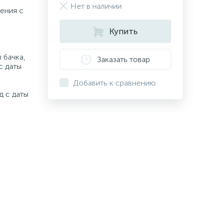
Нет в наличии
ения с
Купить
 бачка,
Заказать товар
с даты
Добавить к сравнению
д с даты