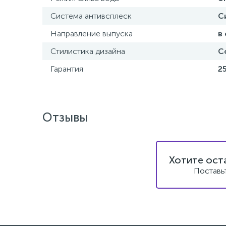
Система антивсплеск
С
Направление выпуска
в 
Стилистика дизайна
С
Гарантия
2
Отзывы
Хотите ост
Поставь