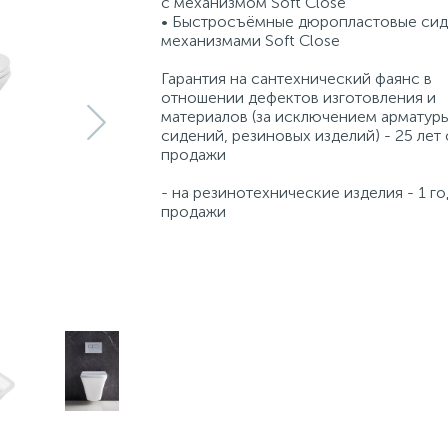
с механизмом Soft Close
• Быстросъёмные дюропластовые сид
механизмами Soft Close
Гарантия на сантехнический фаянс в
отношении дефектов изготовления и
материалов (за исключением арматуры
сидений, резиновых изделий) - 25 лет 
продажи
- на резинотехнические изделия - 1 го
продажи