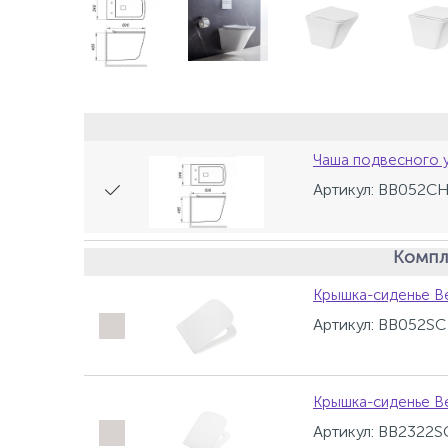
Чаша подвесного 
Артикул: BB052C
Компл
Крышка-сиденье B
Артикул: BB052SC
Крышка-сиденье B
Артикул: BB2322S