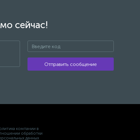
мо сейчас!
Отправить сообщение
олитика компании в
тношении обработки
ерсональных данных