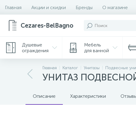
Главная
Акции и скидки
Бренды
О магазине
Cezares-BelBagno
Душевые
Мебель
ограждения
для ванной
Главная
Каталог
Унитазы
Подвесные уни
УНИТАЗ ПОДВЕСНО
Описание
Характеристики
Отзыв