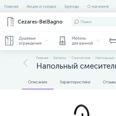
Главная
Акции и скидки
Бренды
О магазине
Cezares-BelBagno
Душевые
Мебель
ограждения
для ванной
Главная
Каталог
Смесители
Напольные 
Напольный смесител
Описание
Характеристики
Отзыв