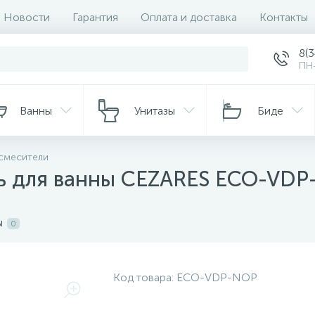
Новости
Гарантия
Оплата и доставка
Контакты
8(
ПН-
Ванны
Унитазы
Биде
смесители
ь для ванны CEZARES ECO-VD
ы
0
Код товара:
ECO-VDP-NOP