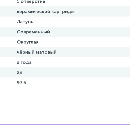
1 отверстие
керамический картридж
Латунь
Современный
Округлая
чёрный матовый
2 года
23
97.5