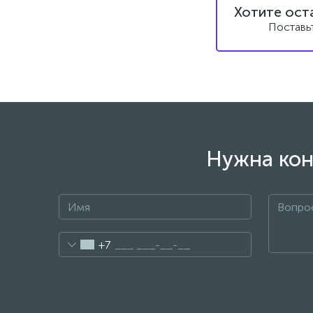
Хотите ост
Поставь
Нужна кон
+7