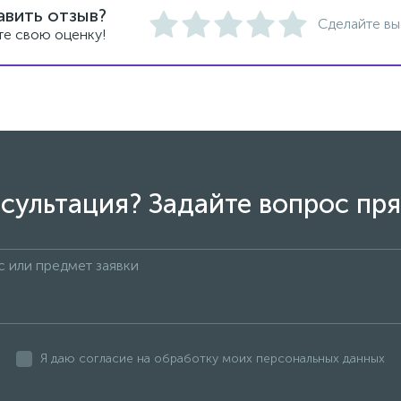
авить отзыв?
Сделайте вы
те свою оценку!
сультация? Задайте вопрос пря
Я даю согласие на обработку моих персональных данных