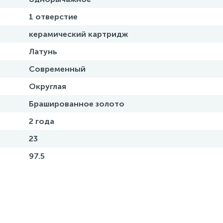
1 отверстие
керамический картридж
Латунь
Современный
Округлая
Брашированное золото
2 года
23
97.5