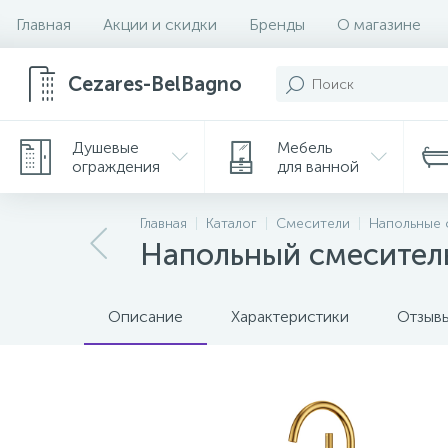
Главная
Акции и скидки
Бренды
О магазине
Cezares-BelBagno
Душевые
Мебель
ограждения
для ванной
Главная
Каталог
Смесители
Напольные 
Напольный смесител
Описание
Характеристики
Отзыв