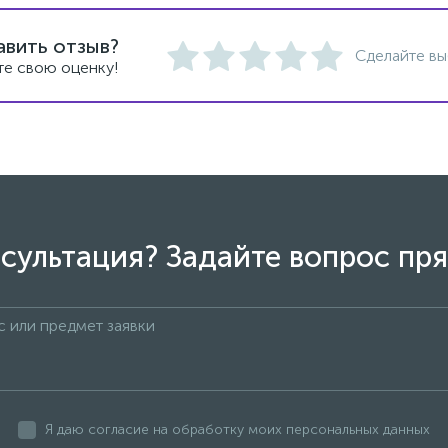
авить отзыв?
Сделайте вы
те свою оценку!
сультация? Задайте вопрос пря
Я даю согласие на обработку моих персональных данных