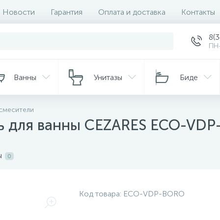
Новости
Гарантия
Оплата и доставка
Контакты
8(
ПН-
Ванны
Унитазы
Биде
смесители
ь для ванны CEZARES ECO-VD
ы
0
Код товара:
ECO-VDP-BORO