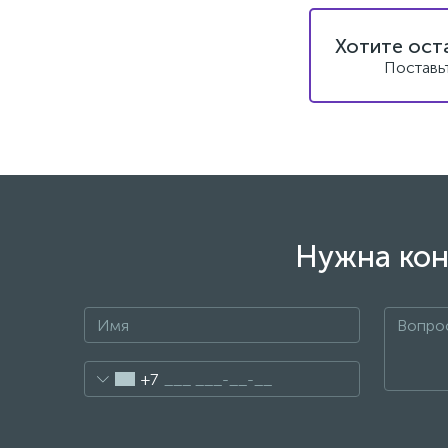
Хотите ост
Поставь
Нужна кон
+7