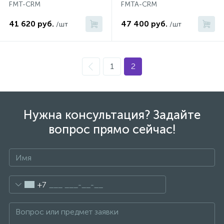
FMT-CRM
FMTA-CRM
574
Гарантия
Комплектующие для мебели
Сиденья для душевых ограждений
41 620 руб.
47 400 руб.
/шт
/шт
5
Оплата и доставка
Сифоны
1
2
Контакты
Нужна консультация? Задайте
вопрос прямо сейчас!
+7