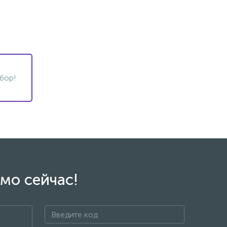
бор!
мо сейчас!