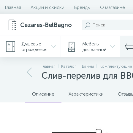
Главная
Акции и скидки
Бренды
О магазине
Cezares-BelBagno
Душевые
Мебель
ограждения
для ванной
Главная
Каталог
Ванны
Комплектующие 
Слив-перелив для В
Описание
Характеристики
Отзыв