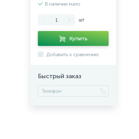
В наличии мало
-
+
шт
Купить
Добавить к сравнению
Быстрый заказ
+7