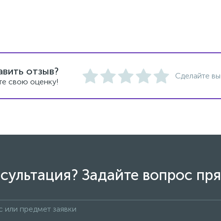
авить отзыв?
Сделайте вы
те свою оценку!
сультация? Задайте вопрос пря