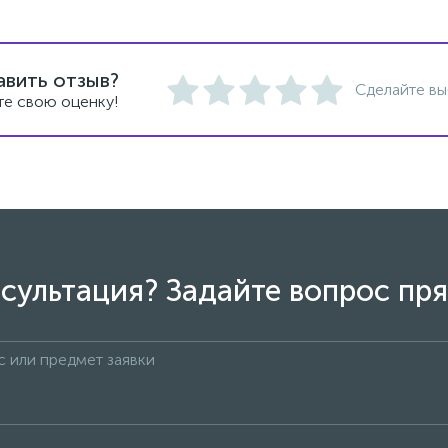
авить отзыв?
Сделайте вы
те свою оценку!
сультация? Задайте вопрос пря