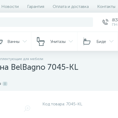
Новости
Гарантия
Оплата и доставка
Контакты
8(
ПН-
Ванны
Унитазы
Биде
плектующие для мебели
на BelBagno 7045-KL
ы
0
Код товара:
7045-KL