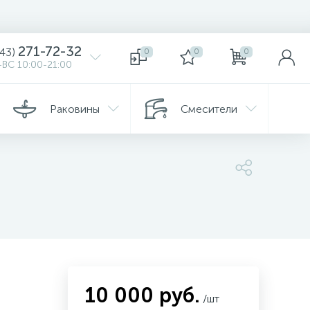
271-72-32
343)
0
0
0
ВС 10:00-21:00
Раковины
Смесители
...
10 000 руб.
/шт