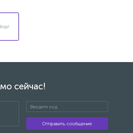
бор!
мо сейчас!
Отправить сообщение