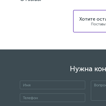
Хотите ост
Поставь
Нужна кон
+7