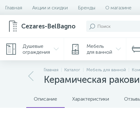
Главная
Акции и скидки
Бренды
О магазине
Cezares-BelBagno
Душевые
Мебель
ограждения
для ванной
Главная
Каталог
Мебель для ванной
Ком
Керамическая ракови
Описание
Характеристики
Отзыв