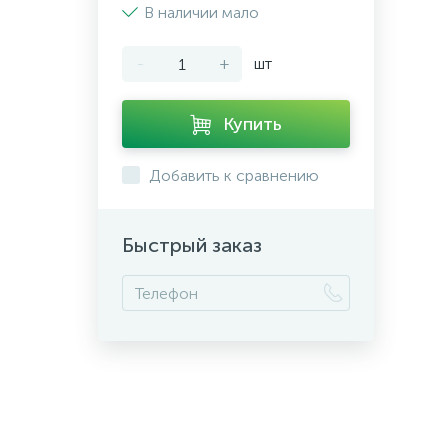
В наличии мало
-
+
шт
Купить
Добавить к сравнению
Быстрый заказ
+7