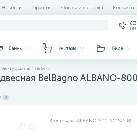
Новости
Гарантия
Оплата и доставка
Контакты
8(
ПН-
Ванны
Унитазы
Биде
плектующие для мебели
подвесная BelBagno ALBANO-80
ы
0
Код товара:
ALBANO-800-2C-SO-BL