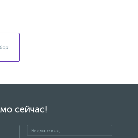
бор!
мо сейчас!