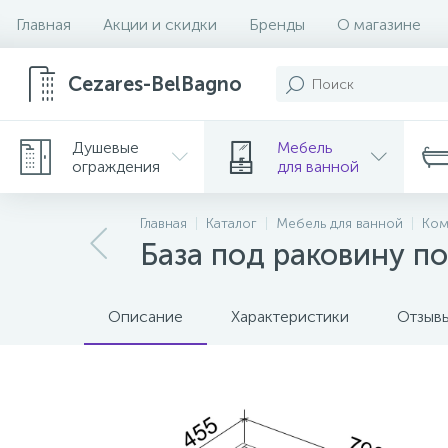
Главная
Акции и скидки
Бренды
О магазине
Cezares-BelBagno
Душевые
Мебель
ограждения
для ванной
Главная
Каталог
Мебель для ванной
Ком
База под раковину 
Описание
Характеристики
Отзыв