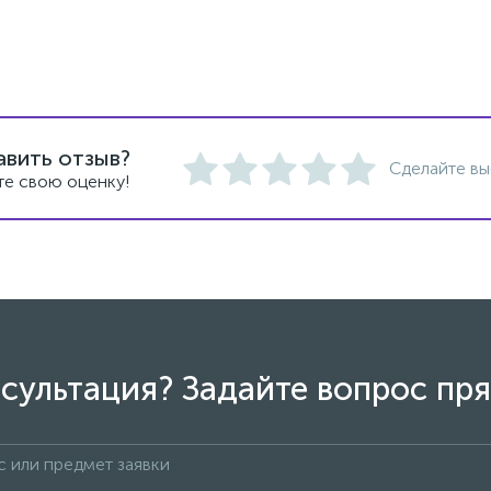
авить отзыв?
Сделайте вы
те свою оценку!
сультация? Задайте вопрос пря