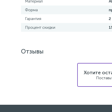
Материал
A
Форма
п
Гарантия
2
Процент скидки
1
Отзывы
Хотите ост
Поставь