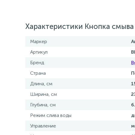
Характеристики Кнопка смыв
Маркер
А
Артикул
B
Бренд
B
Страна
П
Длина, см
1
Ширина, см
2
Глубина, см
6
Режим слива воды
д
Управление
м