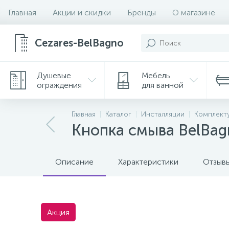
Главная
Акции и скидки
Бренды
О магазине
Cezares-BelBagno
Душевые
Мебель
ограждения
для ванной
Главная
Каталог
Инсталляции
Комплект
Кнопка смыва BelB
Описание
Характеристики
Отзыв
Акция