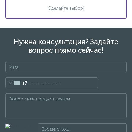
Сделайте выбор!
Донный клапан
Дополнительные аксессуары
Нужна консультация? Задайте
3
вопрос прямо сейчас!
Душевые системы
3
Душевые шланги
+7
7
Изливы для ванны
3
Изливы для душа
5
Ручные души