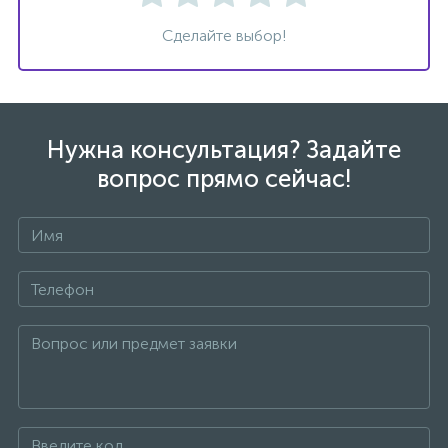
Сделайте выбор!
47
Смесители для раковины
10
Смесители на борт ванны
Нужна консультация? Задайте
вопрос прямо сейчас!
1
Смесители термостатические
2
Штуцеры с держателем
3
Электронные смесители для раковины