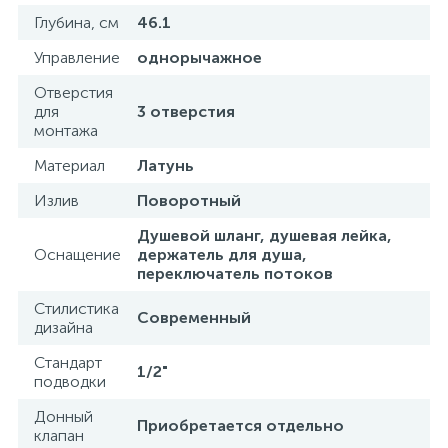
Глубина, см
46.1
Управление
однорычажное
Отверстия
для
3 отверстия
монтажа
Материал
Латунь
Излив
Поворотный
Душевой шланг, душевая лейка,
Оснащение
держатель для душа,
переключатель потоков
Стилистика
Современный
дизайна
Стандарт
1/2"
подводки
Донный
Приобретается отдельно
клапан