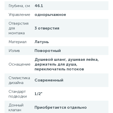
Глубина, см
46.1
Управление
однорычажное
Отверстия
для
3 отверстия
монтажа
Материал
Латунь
Излив
Поворотный
Душевой шланг, душевая лейка,
Оснащение
держатель для душа,
переключатель потоков
Стилистика
Современный
дизайна
Стандарт
1/2"
подводки
Донный
Приобретается отдельно
клапан