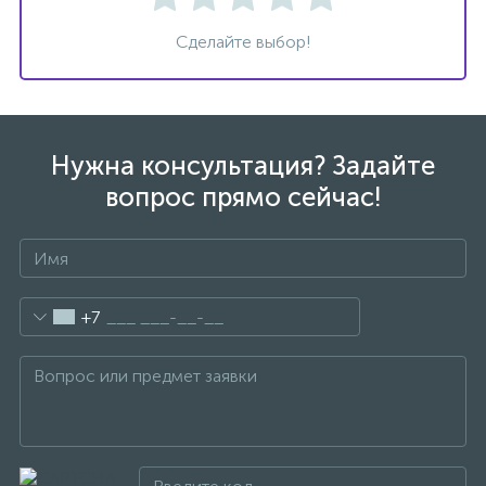
Сделайте выбор!
Мебель для ванной
Поддон SMC CEZARES
комнаты с керамической
TRAY-M-RH-120/90-550-35-
раковиной KRAFT-1000-RT
W-R