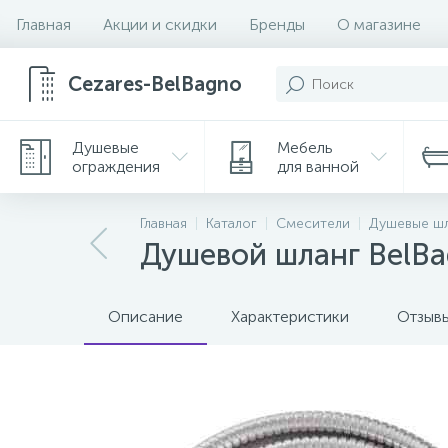
Главная
Акции и скидки
Бренды
О магазине
Cezares-BelBagno
Душевые
Мебель
ограждения
для ванной
Главная
Каталог
Смесители
Душевые ш
Душевой шланг BelBa
Описание
Характеристики
Отзыв