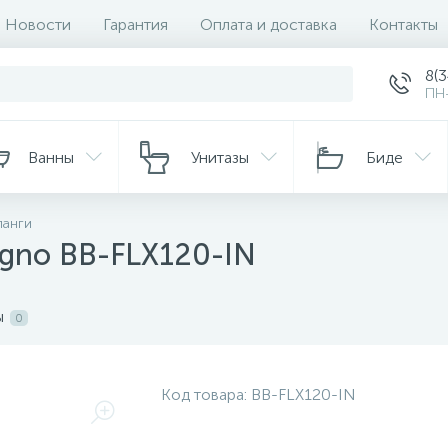
Новости
Гарантия
Оплата и доставка
Контакты
8(
ПН-
Ванны
Унитазы
Биде
ланги
gno BB-FLX120-IN
ы
0
Код товара:
BB-FLX120-IN