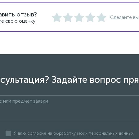
авить отзыв?
Сделайте вы
те свою оценку!
сультация? Задайте вопрос пря
Я даю согласие на обработку моих персональных данных