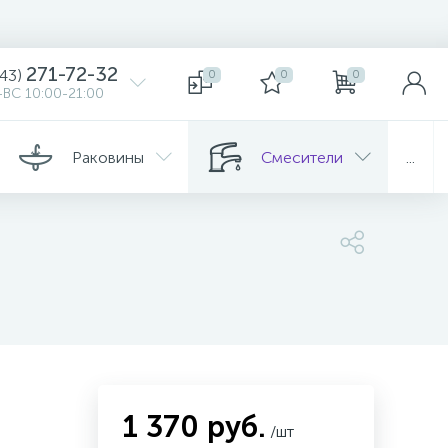
271-72-32
343)
0
0
0
ВС 10:00-21:00
Раковины
Смесители
...
1 370 руб.
/шт