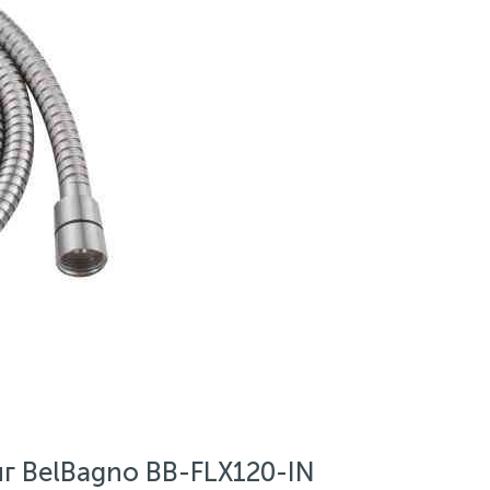
г BelBagno BB-FLX120-IN