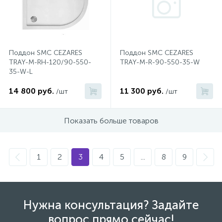
1
Ручные души со штуцером
4
Поддон SMC CEZARES
Поддон SMC CEZARES
Смесители для биде
TRAY-M-RH-120/90-550-
TRAY-M-R-90-550-35-W
35-W-L
1
Смесители для ванны
14 800 руб.
11 300 руб.
/шт
/шт
15
Показать больше товаров
Смесители для ванны и душа
5
Смесители для душа
1
2
3
4
5
...
8
9
18
Смесители для кухни
Нужна консультация? Задайте
22
вопрос прямо сейчас!
Смесители для накладных раковин