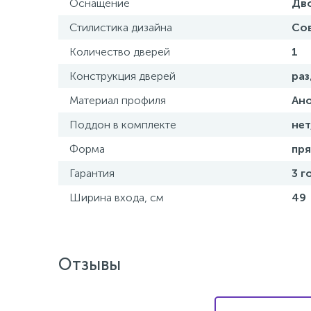
Оснащение
Дв
Стилистика дизайна
Со
Количество дверей
1
Конструкция дверей
ра
Материал профиля
Ан
Поддон в комплекте
нет
Форма
пр
Гарантия
3 г
Ширина входа, см
49
Отзывы