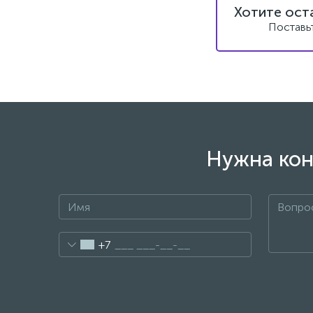
Хотите ост
Поставь
Нужна кон
+7