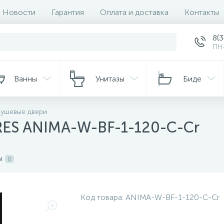
Новости
Гарантия
Оплата и доставка
Контакты
8(
ПН-
Ванны
Унитазы
Биде
ушевые двери
RES ANIMA-W-BF-1-120-C-Cr
ы
0
Код товара:
ANIMA-W-BF-1-120-C-Cr