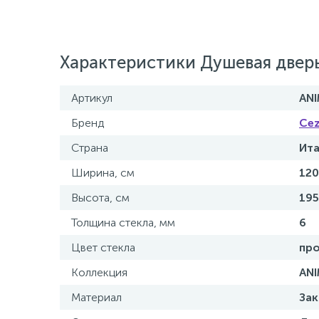
Характеристики Душевая двер
Артикул
ANI
Бренд
Cez
Страна
Ит
Ширина, см
120
Высота, см
195
Толщина стекла, мм
6
Цвет стекла
пр
Коллекция
AN
Материал
Зак