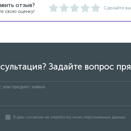
авить отзыв?
Сделайте вы
те свою оценку!
сультация? Задайте вопрос пря
Я даю согласие на обработку моих персональных данных