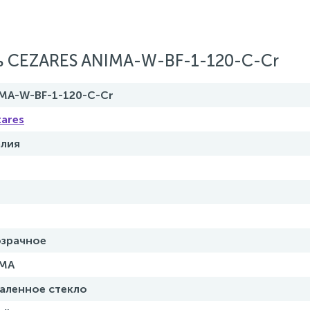
ь CEZARES ANIMA-W-BF-1-120-C-Cr
MA-W-BF-1-120-C-Cr
ares
алия
озрачное
IMA
аленное стекло