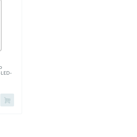
o
-LED-