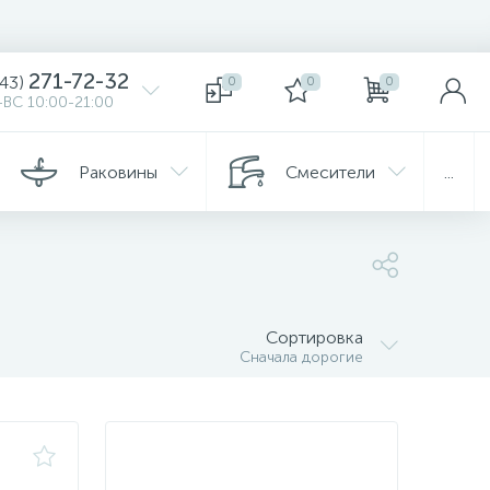
271-72-32
343)
0
0
0
ВС 10:00-21:00
Раковины
Смесители
...
Сортировка
Сначала дорогие