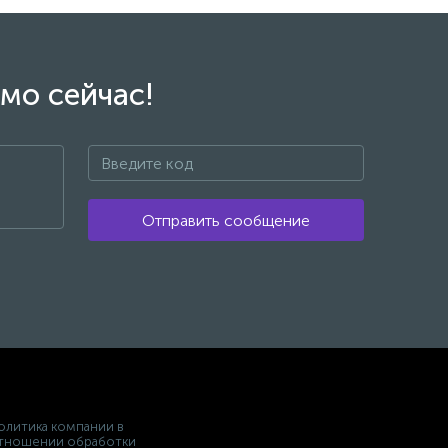
мо сейчас!
Отправить сообщение
олитика компании в
тношении обработки