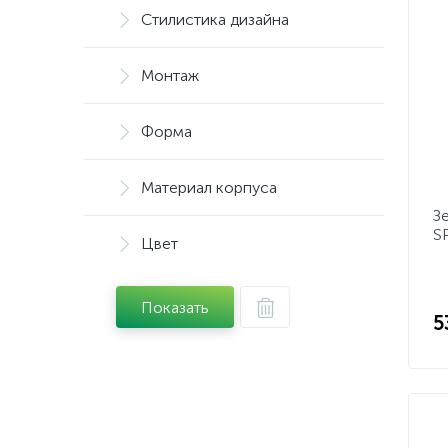
Стилистика дизайна
Монтаж
Форма
Материал корпуса
З
S
Цвет
Показать
5