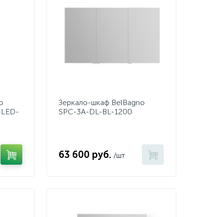
o
Зеркало-шкаф BelBagno
-LED-
SPC-3A-DL-BL-1200
63 600 руб.
/шт