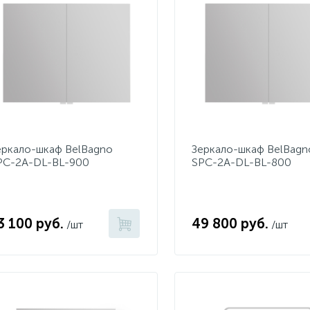
еркало-шкаф BelBagno
Зеркало-шкаф BelBagn
PC-2A-DL-BL-900
SPC-2A-DL-BL-800
3 100 руб.
49 800 руб.
/шт
/шт