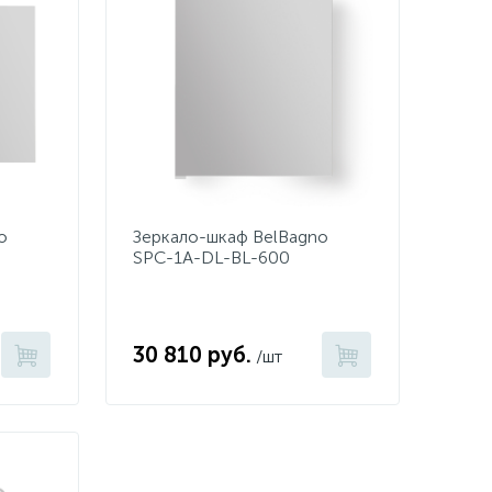
o
Зеркало-шкаф BelBagno
SPC-1A-DL-BL-600
30 810 руб.
/шт