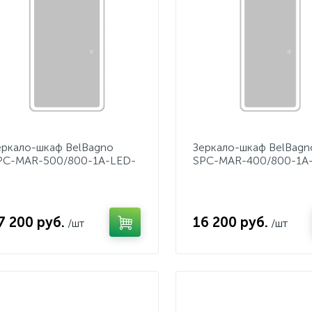
еркало-шкаф BelBagno
Зеркало-шкаф BelBagn
PC-MAR-500/800-1A-LED-
SPC-MAR-400/800-1A
CH
TCH
7 200 руб.
16 200 руб.
/шт
/шт