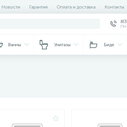
Новости
Гарантия
Оплата и доставка
Контакты
8(
ПН-
Ванны
Унитазы
Биде