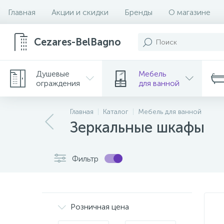
Главная
Акции и скидки
Бренды
О магазине
Cezares-BelBagno
Душевые
Мебель
ограждения
для ванной
Главная
Каталог
Мебель для ванной
Зеркальные шкафы
Фильтр
Розничная цена