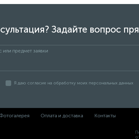
сультация? Задайте вопрос пря
Я даю согласие на обработку моих персональных данных
Фотогалерея
Оплата и доставка
Контакты
П
о