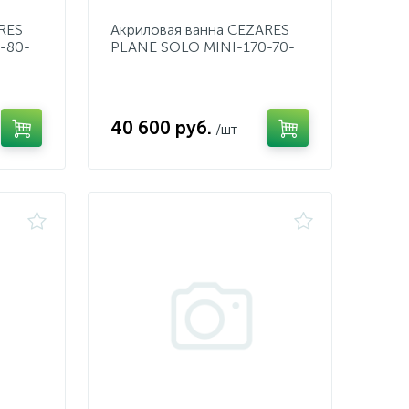
RES
Акриловая ванна CEZARES
-80-
PLANE SOLO MINI-170-70-
41
40 600 руб.
/шт