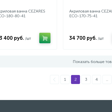
криловая ванна CEZARES
Акриловая ванна CEZA
CO-180-80-41
ECO-170-75-41
3 400 руб.
34 700 руб.
/шт
/шт
Показать больше то
1
2
3
4
...