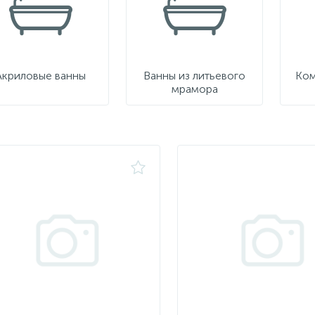
Акриловые ванны
Ванны из литьевого
Ком
мрамора