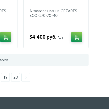
RES
Акриловая ванна CEZARES
ECO-170-70-40
34 400 руб.
/шт
варов
19
20