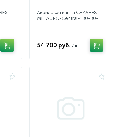
RES
Акриловая ванна CEZARES
METAURO-Central-180-80-
40-W37
54 700 руб.
/шт