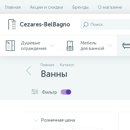
Главная
Акции и скидки
Бренды
О магазине
Cezares-BelBagno
Душевые
Мебель
ограждения
для ванной
Главная
Каталог
Ванны
Фильтр
Розничная цена