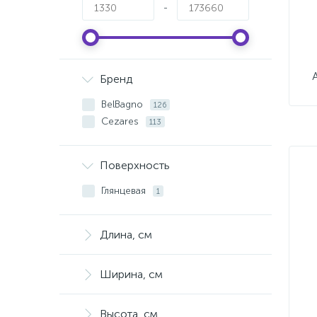
-
Бренд
BelBagno
126
Cezares
113
Поверхность
Глянцевая
1
Длина, см
Ширина, см
Высота, см