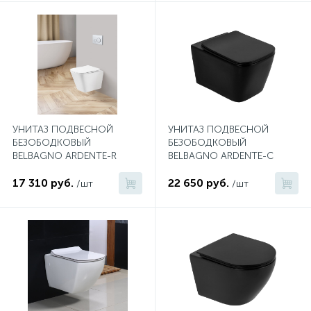
Донный клапан
Дополнительные аксессуары
3
Душевые системы
УНИТАЗ ПОДВЕСНОЙ
УНИТАЗ ПОДВЕСНОЙ
БЕЗОБОДКОВЫЙ
БЕЗОБОДКОВЫЙ
BELBAGNO ARDENTE-R
BELBAGNO ARDENTE-C
3
Душевые шланги
17 310 руб.
22 650 руб.
/шт
/шт
7
Изливы для ванны
3
Изливы для душа
5
Ручные души