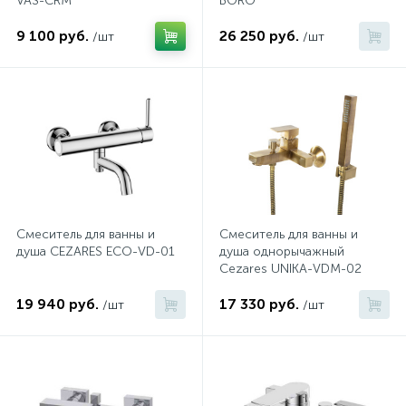
VAS-CRM
BORO
9 100 руб.
26 250 руб.
/шт
/шт
Смеситель для ванны и
Смеситель для ванны и
душа CEZARES ECO-VD-01
душа однорычажный
Cezares UNIKA-VDM-02
19 940 руб.
17 330 руб.
/шт
/шт