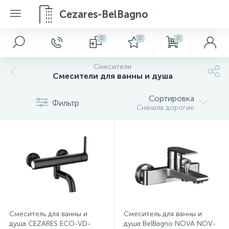
Cezares-BelBagno
0
0
0
Смесители
Смесители для ванны и душа
Сортировка
Фильтр
Сначала дорогие
Смеситель для ванны и
Смеситель для ванны и
душа CEZARES ECO-VD-
душа BelBagno NOVA NOV-