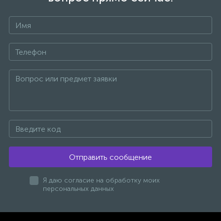
Отправить сообщение
Я даю согласие на обработку моих
персональных данных