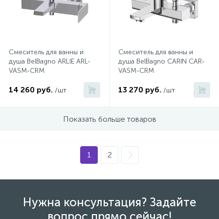
Смеситель для ванны и
Смеситель для ванны и
душа BelBagno ARLIE ARL-
душа BelBagno CARIN CAR-
VASM-CRM
VASM-CRM
14 260 руб.
13 270 руб.
/шт
/шт
Показать больше товаров
1
2
Нужна консультация? Задайте
вопрос прямо сейчас!