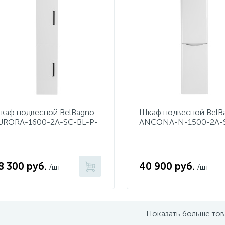
каф подвесной BelBagno
Шкаф подвесной BelB
URORA-1600-2A-SC-BL-P-
ANCONA-N-1500-2A-
BL-R Bianco Lucido
8 300 руб.
40 900 руб.
/шт
/шт
Показать больше то