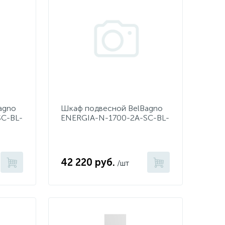
agno
Шкаф подвесной BelBagno
C-BL-
ENERGIA-N-1700-2A-SC-BL-
L Bianco Lucido
42 220 руб.
/шт