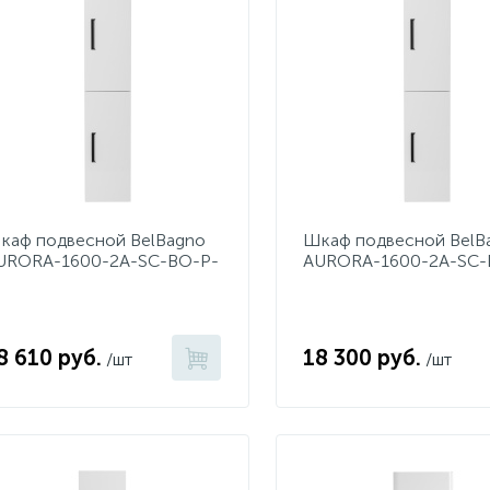
каф подвесной BelBagno
Шкаф подвесной BelB
URORA-1600-2A-SC-BO-P-
AURORA-1600-2A-SC-
R
8 610 руб.
18 300 руб.
/шт
/шт