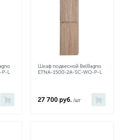
agno
Шкаф подвесной BelBagno
-P-L
ETNA-1500-2A-SC-WO-P-L
Rovere Bianco
27 700 руб.
/шт