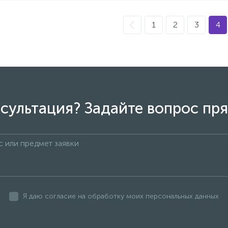
1
2
3
4
сультация? Задайте вопрос пря
Я даю согласие на обработку моих персональных данных