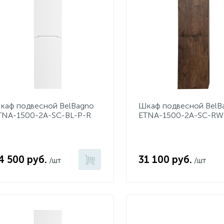
каф подвесной BelBagno
Шкаф подвесной BelB
TNA-1500-2A-SC-BL-P-R
ETNA-1500-2A-SC-RW
ianco Lucido
Rovere Moro
4 500 руб.
31 100 руб.
/шт
/шт