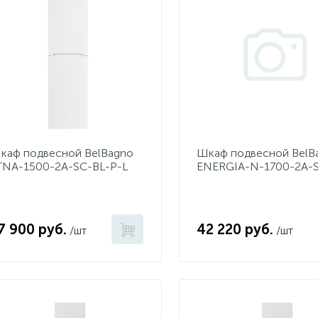
каф подвесной BelBagno
Шкаф подвесной BelB
TNA-1500-2A-SC-BL-P-L
ENERGIA-N-1700-2A-S
ianco Lucido
R Bianco Lucido
7 900 руб.
42 220 руб.
/шт
/шт