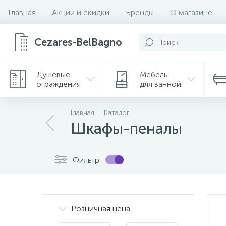
Главная
Акции и скидки
Бренды
О магазине
Cezares-BelBagno
Душевые
Мебель
ограждения
для ванной
Главная
Каталог
Шкафы-пеналы
Фильтр
Розничная цена