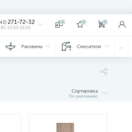
271-72-32
343)
0
0
0
ВС 10:00-21:00
Раковины
Смесители
...
Сортировка
По умолчанию